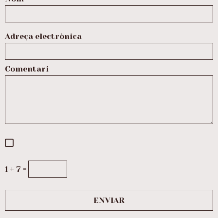
Adreça electrònica
Comentari
1 + 7 =