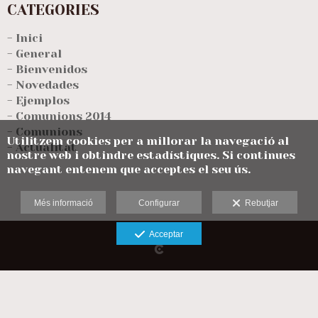
CATEGORIES
- Inici
- General
- Bienvenidos
- Novedades
- Ejemplos
- Comunions 2014
- Comunions
Utilitzem cookies per a millorar la navegació al
- Actualitat
nostre web i obtindre estadístiques. Si continues
navegant entenem que acceptes el seu ús.
Més informació
Configurar
Rebutjar
Acceptar