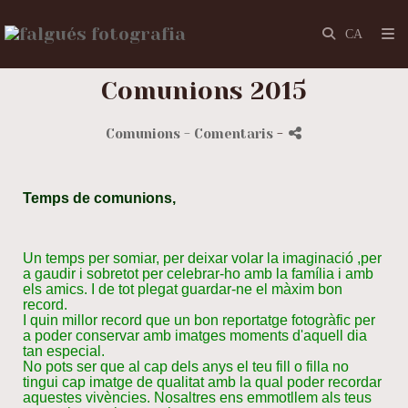
Comunions 2015
Comunions
- Comentaris
-
Temps de comunions,
Un temps per somiar, per deixar volar la imaginació ,per
a gaudir i sobretot per celebrar-ho amb la família i amb
els amics. I de tot plegat guardar-ne el màxim bon
record.
I quin millor record que un bon reportatge fotogràfic per
a poder conservar amb imatges moments d'aquell dia
tan especial.
No pots ser que al cap dels anys el teu fill o filla no
tingui cap imatge de qualitat amb la qual poder recordar
aquestes vivències. Nosaltres ens emmotllem als teus