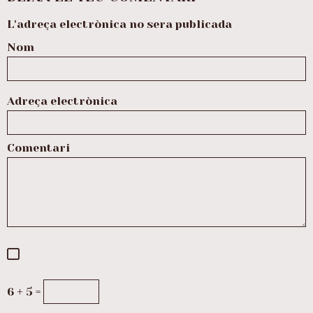
L'adreça electrònica no sera publicada
Nom
Adreça electrònica
Comentari
6 + 5 =