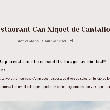
estaurant Can Xiquet de Cantall
Bienvenidos
- Comentarios
-
n plaer treballar en un lloc tan especial i amb una gent tan professional!!!
ques.
, aniversaris, reunions d'empreses, disposa de diverses sales en funció de le
terrània i un ampli celler per a poder fer bones degustacions de vins apostan