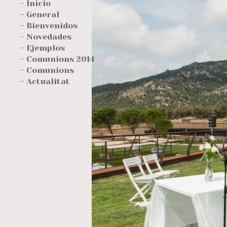
- Inicio
- General
- Bienvenidos
- Novedades
- Ejemplos
- Comunions 2014
- Comunions
- Actualitat