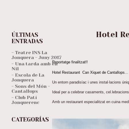
Hotel R
ÚLTIMAS
ENTRADAS
- Teatre INS La
Jonquera - Juny 2017
Reportatge finalitzat!!
- Una tarda amb en
Nil
Hotel
Restaurant Can Xiquet de Cantallops... U
- Escola de La
Jonquera
Un entorn paradisíac i unes instal·lacions úni
- Sons del Món -
Cantallops
Ideal per a celebrar casaments, cel.lebracions
- Club Patí
Amb un restaurant especialitzat en cuina medi
Jonquerenc
CATEGORÍAS