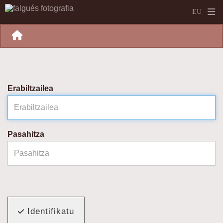
Erabiltzailea
Pasahitza
Identifikatu