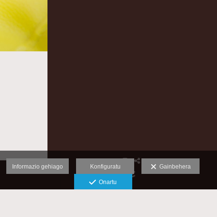
Informazio gehiago
Konfiguratu
Gainbehera
Onartu