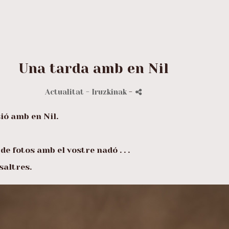
Una tarda amb en Nil
Actualitat
- Iruzkinak
-
ió amb en Nil.
 de fotos amb el vostre nadó . . .
saltres.