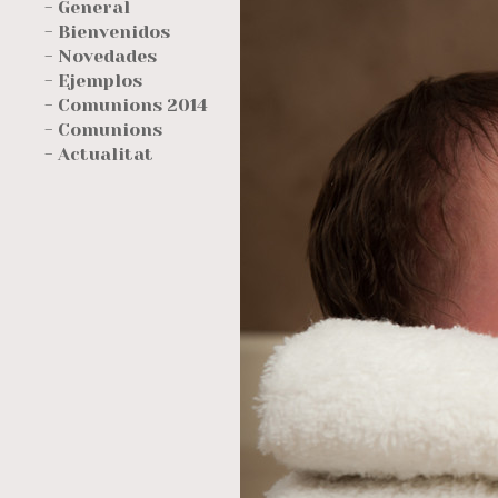
- General
- Bienvenidos
- Novedades
- Ejemplos
- Comunions 2014
- Comunions
- Actualitat