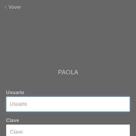
Vover
PAOLA
Usuario
Clave